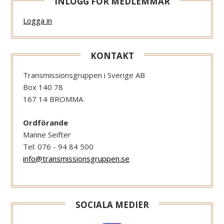
INLOGG FÖR MEDLEMMAR
Logga in
KONTAKT
Transmissionsgruppen i Sverige AB
Box 140 78
167 14 BROMMA
Ordförande
Manne Seifter
Tel: 076 - 94 84 500
info@transmissionsgruppen.se
SOCIALA MEDIER