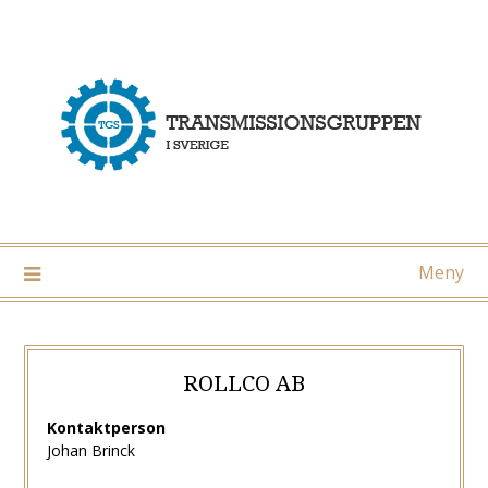
Hoppa
till
innehåll
Meny
ROLLCO AB
Kontaktperson
Johan Brinck