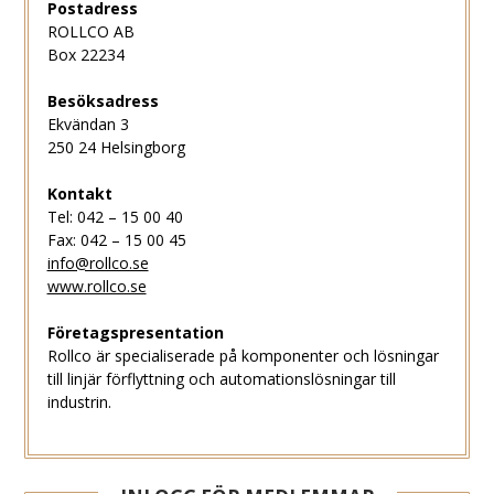
Postadress
ROLLCO AB
Box 22234
Besöksadress
Ekvändan 3
250 24 Helsingborg
Kontakt
Tel: 042 – 15 00 40
Fax: 042 – 15 00 45
info@rollco.se
www.rollco.se
Företagspresentation
Rollco är specialiserade på komponenter och lösningar
till linjär förflyttning och automationslösningar till
industrin.